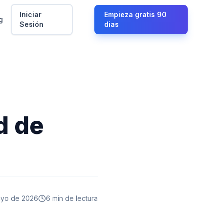
Iniciar
Empieza gratis 90
g
Sesión
dias
d de
ayo de 2026
6 min
de lectura