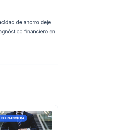
cidad de ahorro deje
agnóstico financiero en
UD FINANCIERA