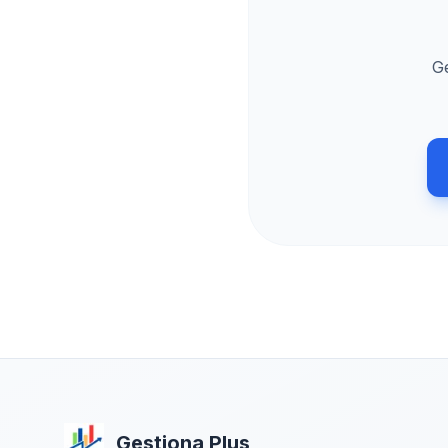
Ge
Gestiona Plus