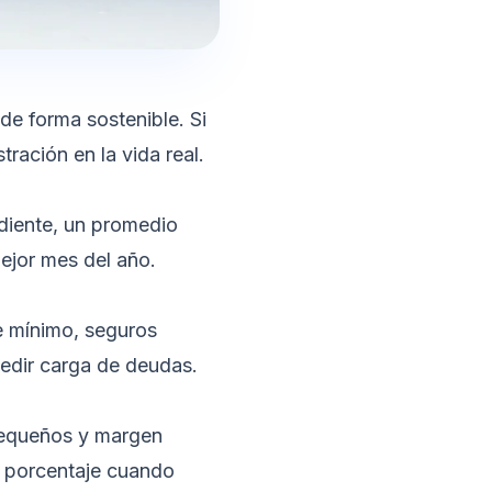
de forma sostenible. Si
ración en la vida real.
ndiente, un promedio
ejor mes del año.
te mínimo, seguros
dir carga de deudas
.
 pequeños y margen
l porcentaje cuando