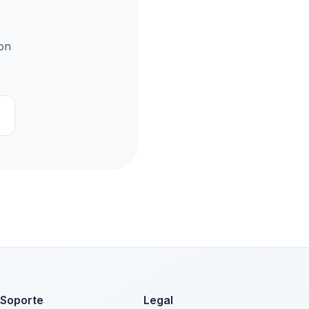
con
Soporte
Legal