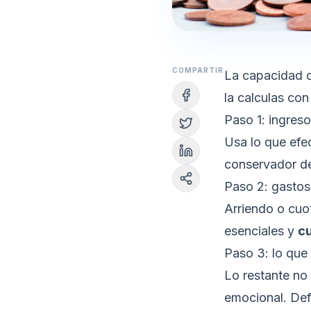
COMPARTIR
La capacidad d
la calculas con
Paso 1: ingreso
Usa lo que efec
conservador de
Paso 2: gastos
Arriendo o cuot
esenciales y
c
Paso 3: lo que
Lo restante no
emocional. De