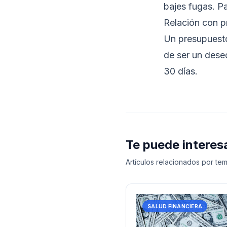
bajes fugas. P
Relación con 
Un
presupuest
de ser un dese
30 días
.
Te puede interes
Artículos relacionados por tem
SALUD FINANCIERA